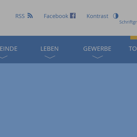
RSS
Facebook
Kontrast
Schriftg
EINDE
LEBEN
GEWERBE
TO