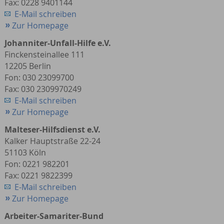
Fax: 0228 9401144
E-Mail schreiben
Zur Homepage
Johanniter-Unfall-Hilfe e.V.
Finckensteinallee 111
12205 Berlin
Fon: 030 23099700
Fax: 030 2309970249
E-Mail schreiben
Zur Homepage
Malteser-Hilfsdienst e.V.
Kalker Hauptstraße 22-24
51103 Köln
Fon: 0221 982201
Fax: 0221 9822399
E-Mail schreiben
Zur Homepage
Arbeiter-Samariter-Bund