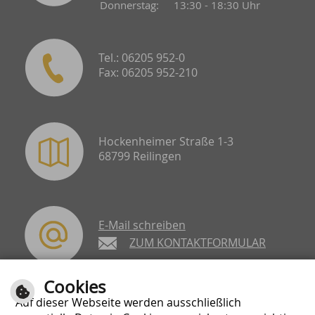
Donnerstag:
13:30 - 18:30 Uhr
Tel.: 06205 952-0
Fax: 06205 952-210
Hockenheimer Straße 1-3
68799 Reilingen
E-Mail schreiben
ZUM KONTAKTFORMULAR
Cookies
Auf dieser Webseite werden ausschließlich