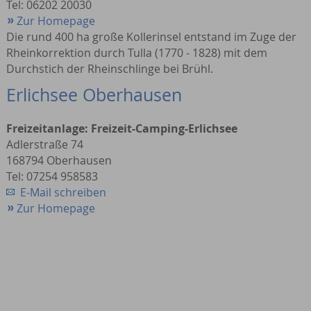
Tel: 06202 20030
Zur Homepage
Die rund 400 ha große Kollerinsel entstand im Zuge der
Rheinkorrektion durch Tulla (1770 - 1828) mit dem
Durchstich der Rheinschlinge bei Brühl.
Erlichsee Oberhausen
Freizeitanlage: Freizeit-Camping-Erlichsee
Adlerstraße 74
168794 Oberhausen
Tel: 07254 958583
E-Mail schreiben
Zur Homepage