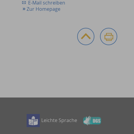
E-Mail schreiben
Zur Homepage
Leichte Sprache