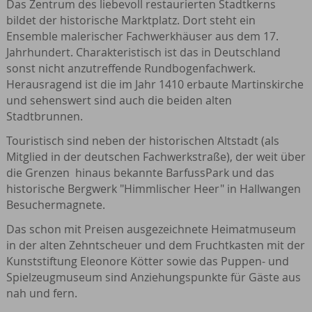
Das Zentrum des liebevoll restaurierten Stadtkerns
bildet der historische Marktplatz. Dort steht ein
Ensemble malerischer Fachwerkhäuser aus dem 17.
Jahrhundert. Charakteristisch ist das in Deutschland
sonst nicht anzutreffende Rundbogenfachwerk.
Herausragend ist die im Jahr 1410 erbaute Martinskirche
und sehenswert sind auch die beiden alten
Stadtbrunnen.
Touristisch sind neben der historischen Altstadt (als
Mitglied in der deutschen Fachwerkstraße), der weit über
die Grenzen hinaus bekannte BarfussPark und das
historische Bergwerk "Himmlischer Heer" in Hallwangen
Besuchermagnete.
Das schon mit Preisen ausgezeichnete Heimatmuseum
in der alten Zehntscheuer und dem Fruchtkasten mit der
Kunststiftung Eleonore Kötter sowie das Puppen- und
Spielzeugmuseum sind Anziehungspunkte für Gäste aus
nah und fern.