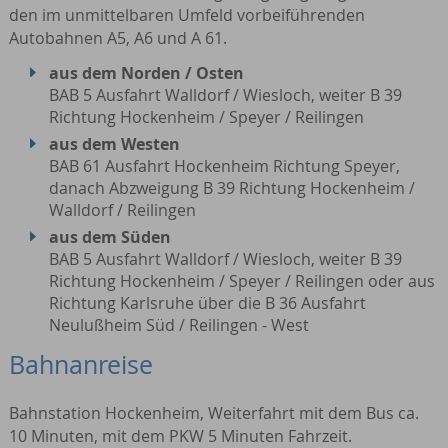
den im unmittelbaren Umfeld vorbeiführenden
Autobahnen A5, A6 und A 61.
aus dem Norden / Osten
BAB 5 Ausfahrt Walldorf / Wiesloch, weiter B 39
Richtung Hockenheim / Speyer / Reilingen
aus dem Westen
BAB 61 Ausfahrt Hockenheim Richtung Speyer,
danach Abzweigung B 39 Richtung Hockenheim /
Walldorf / Reilingen
aus dem Süden
BAB 5 Ausfahrt Walldorf / Wiesloch, weiter B 39
Richtung Hockenheim / Speyer / Reilingen oder aus
Richtung Karlsruhe über die B 36 Ausfahrt
Neulußheim Süd / Reilingen - West
Bahnanreise
Bahnstation Hockenheim, Weiterfahrt mit dem Bus ca.
10 Minuten, mit dem PKW 5 Minuten Fahrzeit.