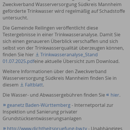
Zweckverband Wasserversorgung Südkreis Mannheim
geförderte Trinkwasser wird regelmäßig auf Schadstoffe
untersucht.
Die Gemeinde Reilingen veröffentlicht diese
Testergebnisse in einer Trinkwasseranalyse. Damit Sie
sich einen genaueren Überblick verschaffen und sich
selbst von der Trinkwasserqualität überzeugen können,
finden Sie hier
Trinkwasseranalyse_Stand
01.07.2025.pdf
eine aktuelle Übersicht zum Download.
Weitere Informationen über den Zweckverband
Wasserversorgung Südkreis Mannheim finden Sie in
diesem
Faltblatt
.
Die Wasser- und Abwassergebühren finden Sie
hier
.
geanetz Baden-Württemberg
- Internetportal zur
Inspektion und Sanierung privater
Grundstücksentwässerungsanlagen
http://www.dichtheitspruefung-bw.tv
- Unabhängiges