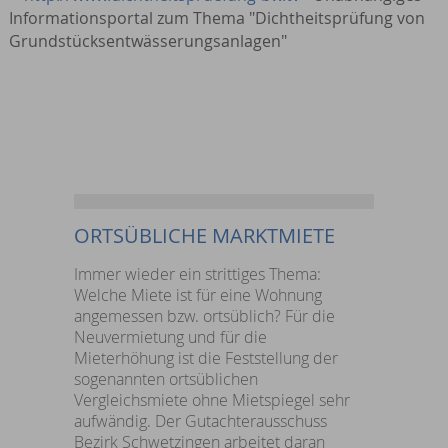
Informationsportal zum Thema "Dichtheitsprüfung von
Grundstücksentwässerungsanlagen"
ORTSÜBLICHE MARKTMIETE
Immer wieder ein strittiges Thema:
Welche Miete ist für eine Wohnung
angemessen bzw. ortsüblich? Für die
Neuvermietung und für die
Mieterhöhung ist die Feststellung der
sogenannten ortsüblichen
Vergleichsmiete ohne Mietspiegel sehr
aufwändig. Der Gutachterausschuss
Bezirk Schwetzingen arbeitet daran