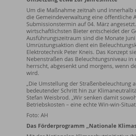
Um die Maßnahme zeitnah und innerhalb d
die Gemeindeverwaltung eine öffentliche 
Submissionstermin auf 04. März angesetzt
wirtschaftlichsten Bieter entscheidet der G
Ausführungszeitraum sind die Monate Juni u
Umrüstungsaktion dient ein Beleuchtungsk
Elektrotechnik Peter Kneis. Das Konzept si
Nebenstraßen das Beleuchtungsniveau in 
herrscht, abgesenkt und morgens, wenn de
wird.
„Die Umstellung der Straßenbeleuchtung a
bedeutender Schritt hin zur Klimaneutrali
Stefan Weisbrod. „Wir senken damit sowoh
Betriebskosten – eine echte Win-win-Situati
Foto: AH
Das Förderprogramm „Nationale Klimas