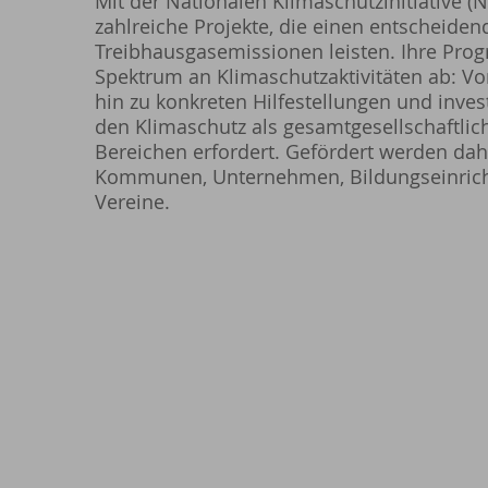
Mit der Nationalen Klimaschutzinitiative (NK
zahlreiche Projekte, die einen entscheiden
Treibhausgasemissionen leisten. Ihre Pro
Spektrum an Klimaschutzaktivitäten ab: Von
hin zu konkreten Hilfestellungen und inv
den Klimaschutz als gesamtgesellschaftlic
Bereichen erfordert. Gefördert werden dah
Kommunen, Unternehmen, Bildungseinrich
Vereine.