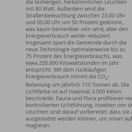
die bisherigen, herkömmlichen Leuchten
mit 80 Watt. Außerdem wird die
Straßenbeleuchtung zwischen 23.00 Uhr
und 05.00 Uhr um 50 Prozent gedimmt,
was kaum bemerkbar sein wird, aber den
Energieverbrauch weiter reduziert.
Insgesamt spart die Gemeinde durch die
neue Technologie optimalerweise bis zu
75 Prozent des Energieverbrauchs, was
etwa 250.000 Kilowattstunden im Jahr
entspricht. Mit dem rückläufigen
Energieverbrauch nimmt die CO
-
2
Belastung um jährlich 110 Tonnen ab. Die
Lichtfarbe ist auf maximal 3.000 Kelvin
beschränkt. Fauna und Flora profitieren v
kontrollierten Lichtführung, Insekten von 
Leuchten sind darauf vorbereitet, dass si
ausgestattet werden können, um smart auf 
reagieren.