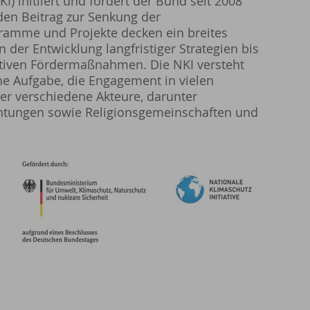
I) initiiert und fördert der Bund seit 2008
den Beitrag zur Senkung der
gramme und Projekte decken ein breites
 der Entwicklung langfristiger Strategien bis
estiven Fördermaßnahmen. Die NKI versteht
he Aufgabe, die Engagement in vielen
er verschiedene Akteure, darunter
tungen sowie Religionsgemeinschaften und