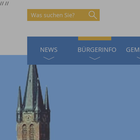
//
//
Was suchen Sie?
NEWS
BÜRGERINFO
GEM