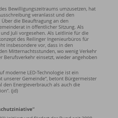
es Bewilligungszeitraums umzusetzen, hat
Ausschreibung veranlasst und den
. Über die Beauftragung an den
emeinderat in öffentlicher Sitzung. Als
nd Juli vorgesehen. Als Leitlinie für die
onzept des Reilinger Ingenieurbüros für
eht insbesondere vor, dass in den
den Mitternachtsstunden, wo wenig Verkehr
r Berufsverkehr einsetzt, wieder angehoben
uf moderne LED-Technologie ist ein
tät unserer Gemeinde“, betont Bürgermeister
l den Energieverbrauch als auch die
on“. (jd)
chutziniative“