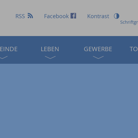
RSS
Facebook
Kontrast
Schriftg
EINDE
LEBEN
GEWERBE
TO