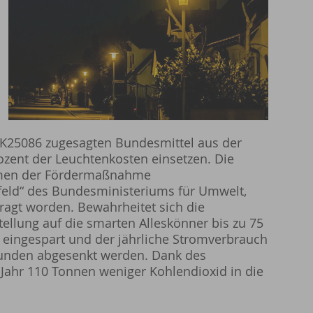
7K25086 zugesagten Bundesmittel aus der
ozent der Leuchtenkosten einsetzen. Die
hmen der Fördermaßnahme
eld“ des Bundesministeriums für Umwelt,
ragt worden. Bewahrheitet sich die
ellung auf die smarten Alleskönner bis zu 75
 eingespart und der jährliche Stromverbrauch
tunden abgesenkt werden. Dank des
Jahr 110 Tonnen weniger Kohlendioxid in die