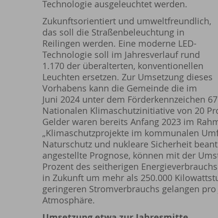
Technologie ausgeleuchtet werden.
Zukunftsorientiert und umweltfreundlich,
das soll die Straßenbeleuchtung in
Reilingen werden. Eine moderne LED-
Technologie soll im Jahresverlauf rund
1.170 der überalterten, konventionellen
Leuchten ersetzen. Zur Umsetzung dieses
Vorhabens kann die Gemeinde die im
Juni 2024 unter dem Förderkennzeichen 6
Nationalen Klimaschutzinitiative von 20 Pr
Gelder waren bereits Anfang 2023 im Ra
„Klimaschutzprojekte im kommunalen Umf
Naturschutz und nukleare Sicherheit beant
angestellte Prognose, können mit der Umst
Prozent des seitherigen Energieverbrauchs
in Zukunft um mehr als 250.000 Kilowatts
geringeren Stromverbrauchs gelangen pro 
Atmosphäre.
Umsetzung etwa zur Jahresmitte