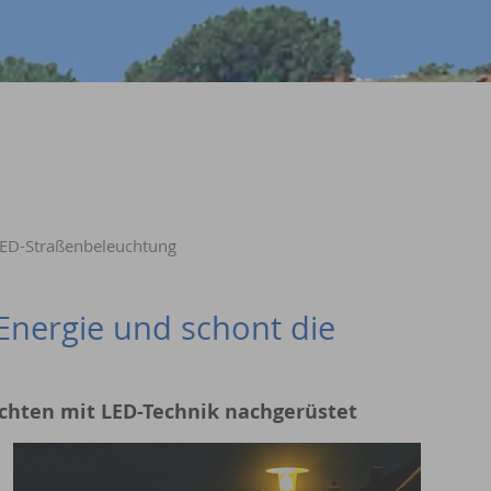
ED-Straßenbeleuchtung
 Energie und schont die
uchten mit LED-Technik nachgerüstet