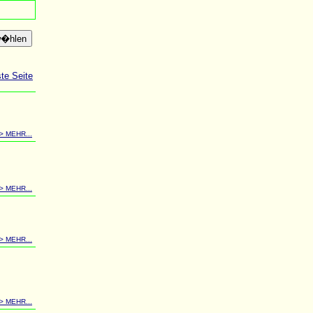
e Seite
-> MEHR...
-> MEHR...
-> MEHR...
-> MEHR...