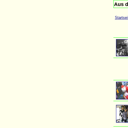
Aus d
Startsei