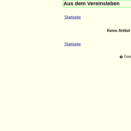
Aus dem Vereinsleben
Startseite
Keine Artike
Startseite
� Geme