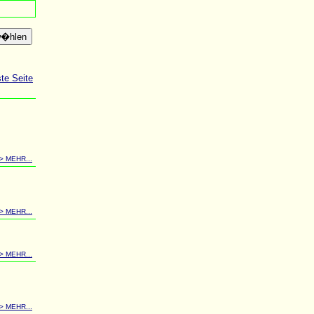
e Seite
-> MEHR...
-> MEHR...
-> MEHR...
-> MEHR...