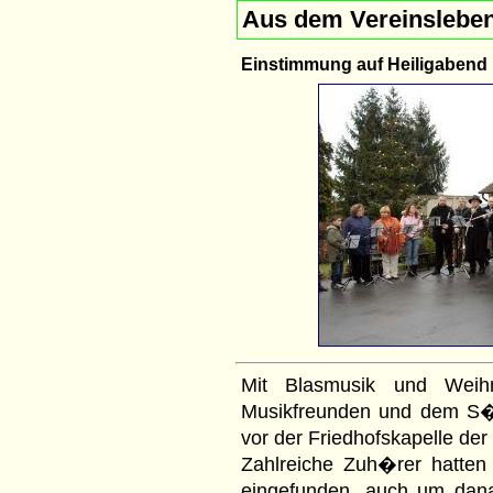
Aus dem Vereinslebe
Einstimmung auf Heiligabend
Mit Blasmusik und Weihn
Musikfreunden und dem S�
vor der Friedhofskapelle de
Zahlreiche Zuh�rer hatten 
eingefunden, auch um dan