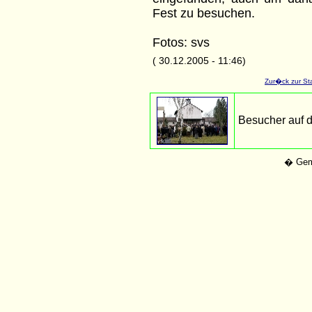
Fest zu besuchen.
Fotos: svs
( 30.12.2005 - 11:46)
Zur�ck zur Sta
Besucher auf 
� Geme