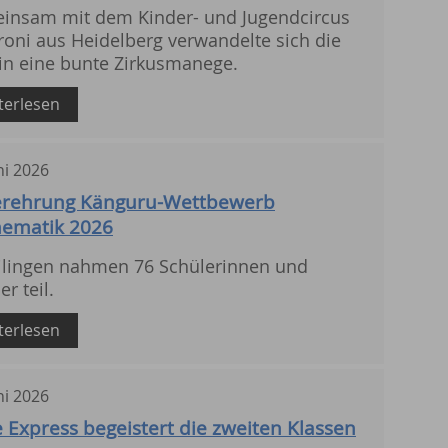
insam mit dem Kinder- und Jugendcircus
oni aus Heidelberg verwandelte sich die
in eine bunte Zirkusmanege.
terlesen
ni
2026
erehrung Känguru-Wettbewerb
ematik 2026
eilingen nahmen 76 Schülerinnen und
er teil.
terlesen
ni
2026
e Express begeistert die zweiten Klassen