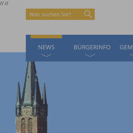
//
//
Was suchen Sie?
NEWS
BÜRGERINFO
GEM