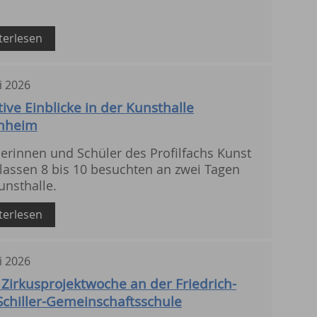
terlesen
i
2026
ive Einblicke in der Kunsthalle
nheim
erinnen und Schüler des Profilfachs Kunst
lassen 8 bis 10 besuchten an zwei Tagen
unsthalle.
terlesen
i
2026
e Zirkusprojektwoche an der Friedrich-
Schiller-Gemeinschaftsschule