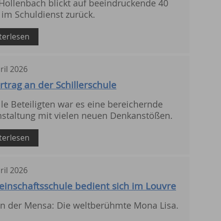
Hollenbach blickt auf beeindruckende 40
 im Schuldienst zurück.
terlesen
ril
2026
rtrag an der Schillerschule
lle Beteiligten war es eine bereichernde
staltung mit vielen neuen Denkanstößen.
terlesen
ril
2026
inschaftsschule bedient sich im Louvre
 in der Mensa: Die weltberühmte Mona Lisa.