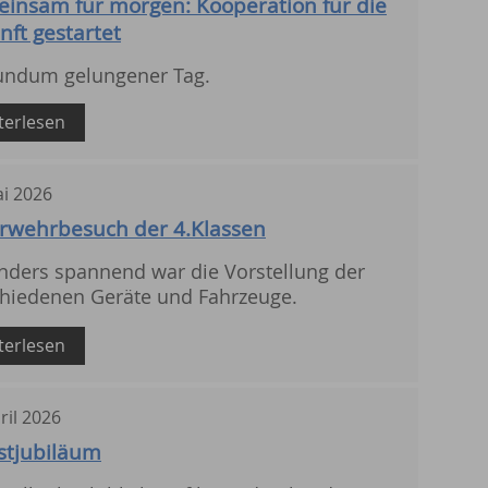
insam für morgen: Kooperation für die
nft gestartet
rundum gelungener Tag.
terlesen
i
2026
rwehrbesuch der 4.Klassen
nders spannend war die Vorstellung der
chiedenen Geräte und Fahrzeuge.
terlesen
ril
2026
stjubiläum