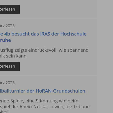
terlesen
rz
2026
se 4b besucht das IRAS der Hochschule
sruhe
usflug zeigte eindrucksvoll, wie spannend
ik sein kann.
terlesen
rz
2026
ballturnier der HoRAN-Grundschulen
ende Spiele, eine Stimmung wie beim
piel der Rhein-Neckar Löwen, die Tribüne
lvoll.