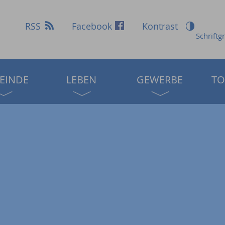
RSS
Facebook
Kontrast
Schriftg
EINDE
LEBEN
GEWERBE
TO